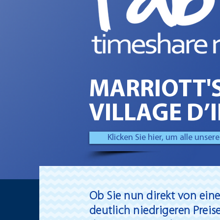
MARRIOTT'
VILLAGE D’
Klicken Sie hier, um alle unse
Ob Sie nun direkt von ein
deutlich niedrigeren Preis