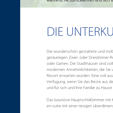
während Sie zurückkehren und sich
DIE UNTERK
Die wunderschön gestaltete und möbl
geräumigen Zwei- oder Dreizimmer-Re
oder Garten. Die Stadthäuser sind voll
modernen Annehmlichkeiten, die Sie 
Resort erwarten würden. Eine voll au
Verfügung, wenn Sie das Beste aus d
und für sich und Ihre Familie zu Hau
Das luxuriöse Hauptschlafzimmer mit K
en-suite mit einer riesigen überdime