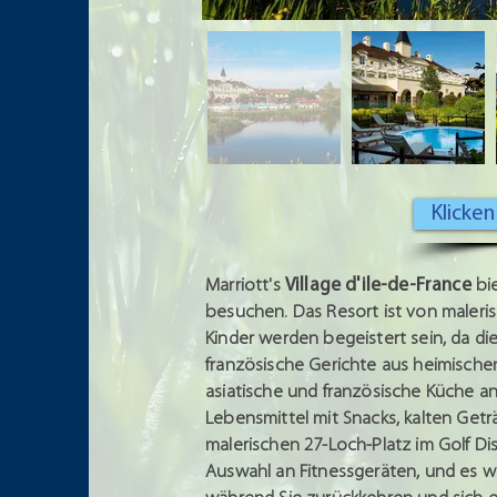
Klicke
Marriott's
Village d'ile-de-France
bie
besuchen. Das Resort ist von maleri
Kinder werden begeistert sein, da die
französische Gerichte aus heimischen,
asiatische und französische Küche an
Lebensmittel mit Snacks, kalten Getr
malerischen 27-Loch-Platz im Golf Di
Auswahl an Fitnessgeräten, und es w