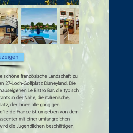
uzeigen.
ie schöne französische Landschaft zu
n 27-Loch-Golfplatz Disneyland. Die
hauseigenen Le Bistro Bar, die typisch
nts in der Nähe, die italienische,
atz, der Ihnen alle gängigen
ge d'ile-de-France ist umgeben von dem
esscenter mit einer umfangreichen
ird die Jugendlichen beschäftigen,