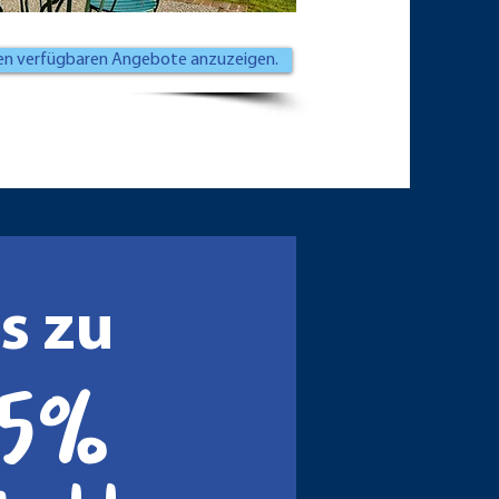
esten verfügbaren Angebote anzuzeigen.
s zu
85%