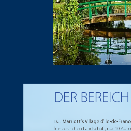
DER BEREICH
Das
Marriott's Village d'ile-de-Franc
französischen Landschaft, nur 10 A