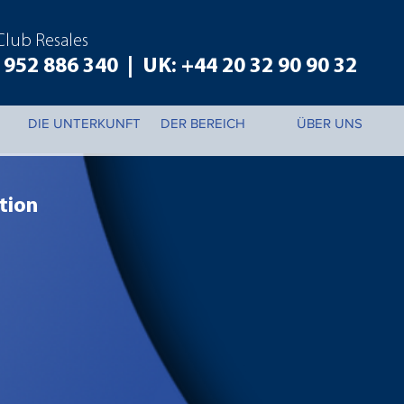
 Club Resales
952 886 340 | UK: +44 20 32 90 90 32
DIE UNTERKUNFT
DER BEREICH
ÜBER UNS
tion