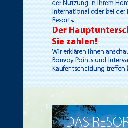
der Nutzung in Ihrem Home
International oder bei de
Resorts.
Der Hauptuntersch
Sie zahlen!
Wir erklären Ihnen anschau
Bonvoy Points und Interva
Kaufentscheidung treffen 
DAS RESO