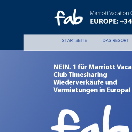
Marriott Vacation
EUROPE: +34 
STARTSEITE
DAS RESORT
NEIN. 1 für Marriott Vaca
Club Timesharing
Wiederverkäufe und
Vermietungen in Europa!