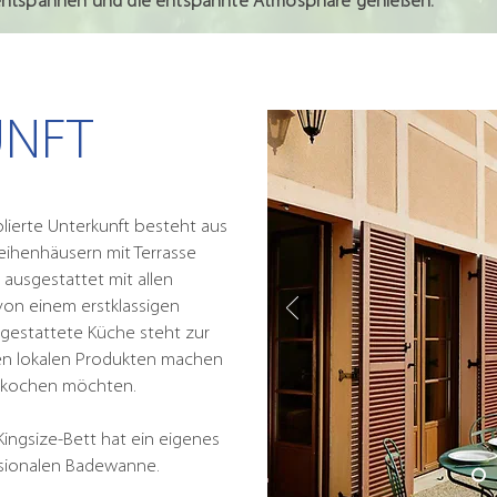
 entspannen und die entspannte Atmosphäre genießen.
UNFT
ierte Unterkunft besteht aus
ihenhäusern mit Terrasse
 ausgestattet mit allen
von einem erstklassigen
sgestattete Küche steht zur
en lokalen Produkten machen
se kochen möchten.
ingsize-Bett hat ein eigenes
nsionalen Badewanne.