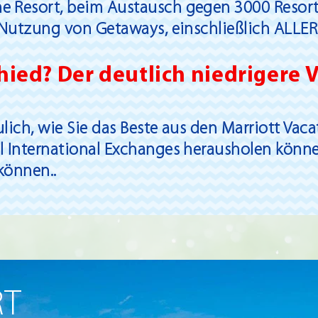
 Resort, beim Austausch gegen 3000 Resorts
r Nutzung von Getaways, einschließlich ALLER
ied? Der deutlich niedrigere 
lich, wie Sie das Beste aus den Marriott Vaca
l International Exchanges herausholen können
können..
RT