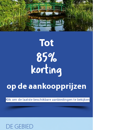
Tot
85%
korting
op de aankoopprijzen
Klik om de laatste beschikbare aanbiedingen te bekijken
DE GEBIED