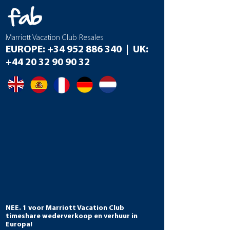
Marriott Vacation Club Resales
EUROPE:
+34 952 886 340
| UK:
+44 20 32 90 90 32
NEE. 1 voor Marriott Vacation Club
timeshare wederverkoop en verhuur in
Europa!