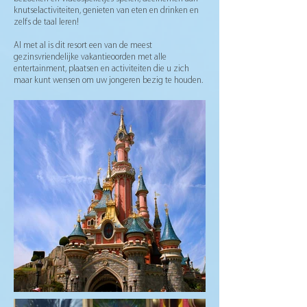
knutselactiviteiten, genieten van eten en drinken en
zelfs de taal leren!
Al met al is dit resort een van de meest
gezinsvriendelijke vakantieoorden met alle
entertainment, plaatsen en activiteiten die u zich
maar kunt wensen om uw jongeren bezig te houden.