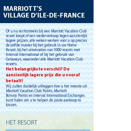
MARRIOTT'S
VILLAGE D’ILE-DE-FRANCE
Of u nu rechtstreeks bij een Marriott Vacation Club
resort koopt of een wederverkoop tegen aanzienlijk
lagere prijzen, alle weken werken voor u op precies
dezelfde manier bij het gebruik in uw Home
Resort, bij het uitwisselen van 3000 resorts met
Interval International of bij het gebruik van
Getaways, waaronder alle Marriott Vacation Club
resorts.
Het belangrijkste verschil? De
aanzienlijk lagere prijs die u vooraf
betaalt!
Wij zullen duidelijk uitleggen hoe u het meeste uit
Marriott Vacation Club Points, Marriott
Bonvoy Points en Interval International Exchanges
kunt halen om u te helpen de juiste aankoop te
kiezen.
HET RESORT